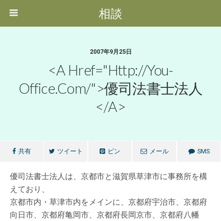
相談
2007年9月25日
<a Href="http://you-
Office.com/">優司法書士法人
</a>
共有
ツイート
ピン
メール
SMS
優司法書士法人は、京都市と滋賀県草津市に事務所を構
えており、
京都市内・草津市内をメインに、京都府宇治市、京都府
向日市、京都府亀岡市、京都府長岡京市、京都府八幡