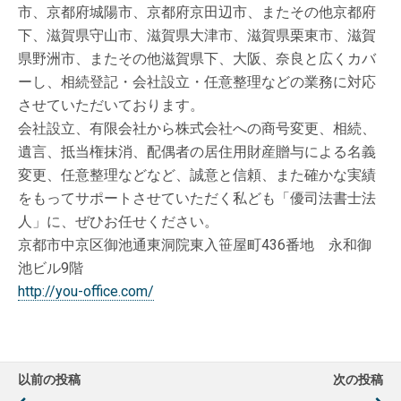
市、京都府城陽市、京都府京田辺市、またその他京都府
下、滋賀県守山市、滋賀県大津市、滋賀県栗東市、滋賀
県野洲市、またその他滋賀県下、大阪、奈良と広くカバ
ーし、相続登記・会社設立・任意整理などの業務に対応
させていただいております。
会社設立、有限会社から株式会社への商号変更、相続、
遺言、抵当権抹消、配偶者の居住用財産贈与による名義
変更、任意整理などなど、誠意と信頼、また確かな実績
をもってサポートさせていただく私ども「優司法書士法
人」に、ぜひお任せください。
京都市中京区御池通東洞院東入笹屋町436番地 永和御
池ビル9階
http://you-office.com/
以前の投稿
次の投稿