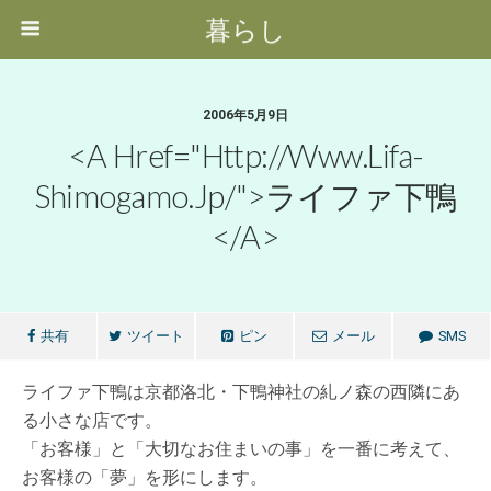
暮らし
2006年5月9日
<a Href="http://www.lifa-
Shimogamo.jp/">ライファ下鴨
</a>
共有
ツイート
ピン
メール
SMS
ライファ下鴨は京都洛北・下鴨神社の糺ノ森の西隣にあ
る小さな店です。
「お客様」と「大切なお住まいの事」を一番に考えて、
お客様の「夢」を形にします。