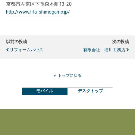
京都市左京区下鴨森本町13-20
http://www.lifa-shimogamo.jp/
以前の投稿
次の投稿
リフォームハウス
有限会社 増川工務店
トップに戻る
モバイル
デスクトップ