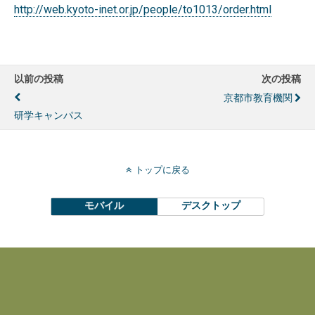
http://web.kyoto-inet.or.jp/people/to1013/order.html
以前の投稿
次の投稿
京都市教育機関
研学キャンパス
トップに戻る
モバイル
デスクトップ