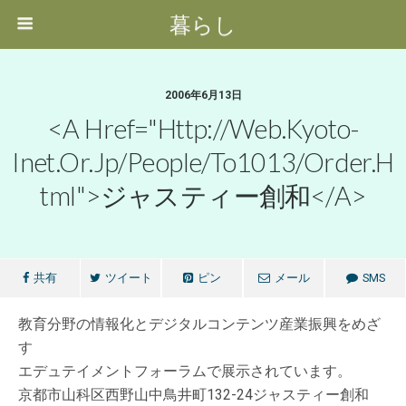
暮らし
2006年6月13日
<a Href="http://web.kyoto-
Inet.or.jp/people/to1013/order.h
Tml">ジャスティー創和</a>
共有
ツイート
ピン
メール
SMS
教育分野の情報化とデジタルコンテンツ産業振興をめざ
す
エデュテイメントフォーラムで展示されています。
京都市山科区西野山中鳥井町132-24ジャスティー創和