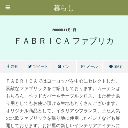
暮らし
2006年11月1日
ＦＡＢＲＩＣＡ ファブリカ
共有
ツイート
ピン
メール
SMS
ＦＡＢＲＩＣＡではヨーロッパを中心にセレクトした、
素敵なファブリックをご紹介しております。カーテンは
もちろん、ベッドカバーやテーブルクロス、また椅子張
り用としてもお使い頂ける生地もたくさんございます。
オリジナル商品として、イタリアやフランス、また人気
の北欧ファブリックを張り地に使用したベンチなども展
開しております。お部屋の新しいインテリアアイテムに