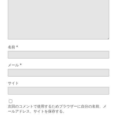
名前
*
メール
*
サイト
次回のコメントで使用するためブラウザーに自分の名前、メ
ールアドレス、サイトを保存する。