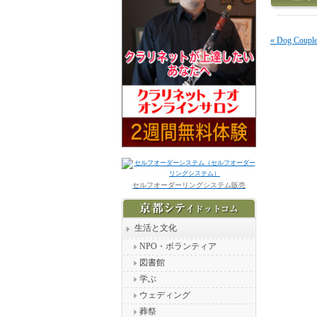
« Dog Coupl
セルフオーダーリングシステム販売
生活と文化
NPO・ボランティア
図書館
学ぶ
ウェディング
葬祭