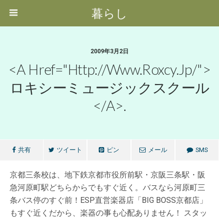
暮らし
2009年3月2日
<a Href="http://www.roxcy.jp/">
ロキシーミュージックスクール
</a>.
共有
ツイート
ピン
メール
SMS
京都三条校は、地下鉄京都市役所前駅・京阪三条駅・阪
急河原町駅どちらからでもすぐ近く。バスなら河原町三
条バス停のすぐ前！ESP直営楽器店「BIG BOSS京都店」
もすぐ近くだから、楽器の事も心配ありません！ スタッ