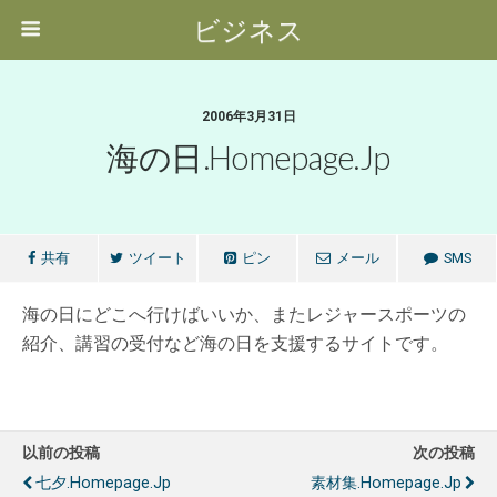
ビジネス
2006年3月31日
海の日.homepage.jp
共有
ツイート
ピン
メール
SMS
海の日にどこへ行けばいいか、またレジャースポーツの
紹介、講習の受付など海の日を支援するサイトです。
以前の投稿
次の投稿
七夕.homepage.jp
素材集.homepage.jp