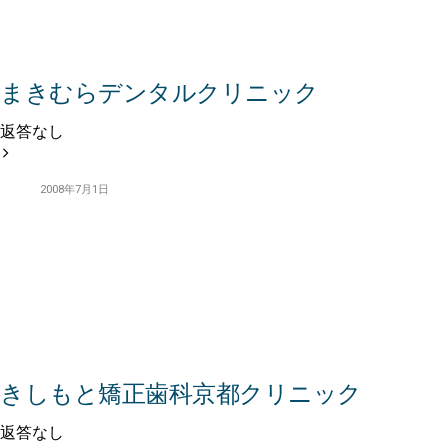
まきむらデンタルクリニック
返答なし
2008年7月1日
きしもと矯正歯科京都クリニック
返答なし