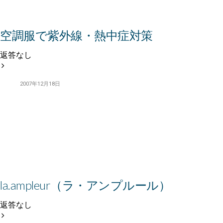
空調服で紫外線・熱中症対策
返答なし
2007年12月18日
la.ampleur（ラ・アンプルール）
返答なし