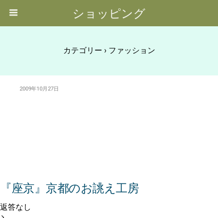
ショッピング
カテゴリー ›
ファッション
2009年10月27日
『座京』京都のお誂え工房
返答なし