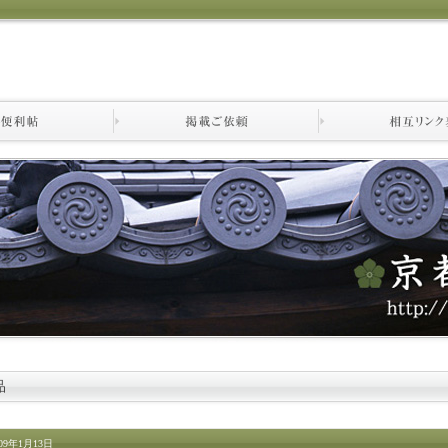
品
09年1月13日