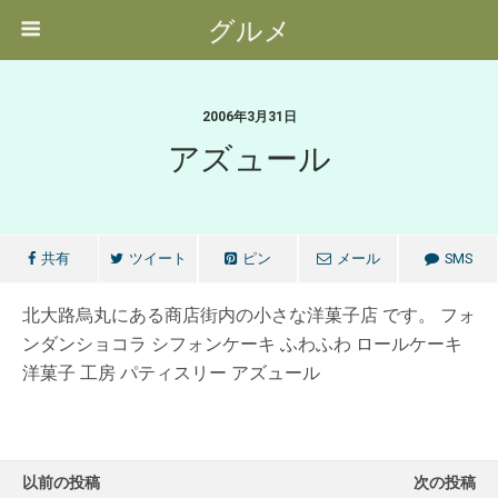
グルメ
2006年3月31日
アズュール
共有
ツイート
ピン
メール
SMS
北大路烏丸にある商店街内の小さな洋菓子店 です。 フォ
ンダンショコラ シフォンケーキ ふわふわ ロールケーキ
洋菓子 工房 パティスリー アズュール
以前の投稿
次の投稿