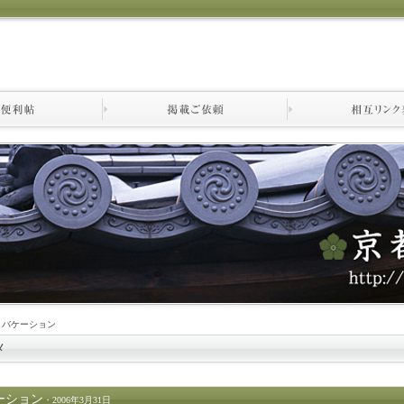
 バケーション
メ
ーション
・2006年3月31日