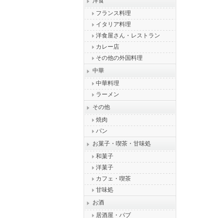
洋食
フランス料理
イタリア料理
洋食屋さん・レストラン
カレー店
その他の外国料理
中華
中華料理
ラーメン
その他
焼肉
パン
お菓子・喫茶・甘味処
和菓子
洋菓子
カフェ・喫茶
甘味処
お酒
居酒屋・パブ