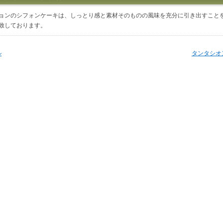
ョンのシフォンケーキは、しっとり感と素材そのものの風味を充分に引き出すこと
致しております。
ル
タンタシオ