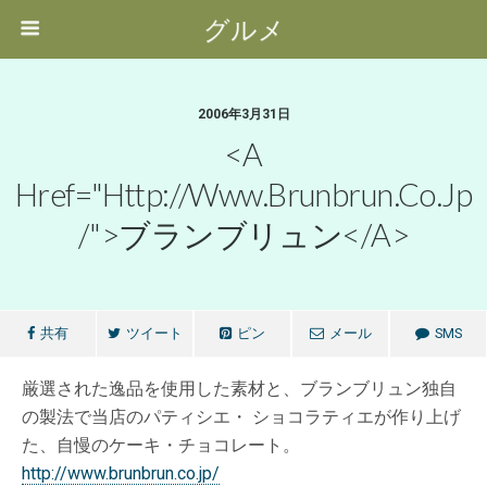
グルメ
2006年3月31日
<a
Href="http://www.brunbrun.co.jp
/">ブランブリュン</a>
共有
ツイート
ピン
メール
SMS
厳選された逸品を使用した素材と、ブランブリュン独自
の製法で当店のパティシエ・ ショコラティエが作り上げ
た、自慢のケーキ・チョコレート。
http://www.brunbrun.co.jp/