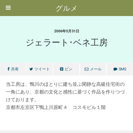
グルメ
2006年5月31日
ジェラート･ベネ工房
共有
ツイート
ピン
メール
SMS
当工房は、鴨川のほとりに建ち並ぶ閑静な高級住宅街の
一角にあり、京都の文化と感性に基づく作品を作りつづ
けております。
京都市左京区下鴨上川原町４ コスモビル１階