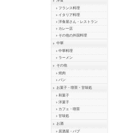
洋食
フランス料理
イタリア料理
洋食屋さん・レストラン
カレー店
その他の外国料理
中華
中華料理
ラーメン
その他
焼肉
パン
お菓子・喫茶・甘味処
和菓子
洋菓子
カフェ・喫茶
甘味処
お酒
居酒屋・パブ