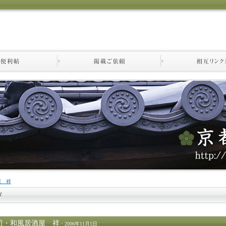
屋 祥
メ
司・和風居酒屋 祥
・2006年11月1日