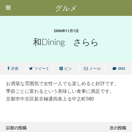
グルメ
2006年11月1日
和Dining さらら
共有
ツイート
ピン
メール
SMS
お洒落な雰囲気で女性一人でも楽しめると好評です。
季節ごとに変わるという美味しい食事に満足です。
京都市中京区新京極通四条上る中之町580
以前の投稿
次の投稿