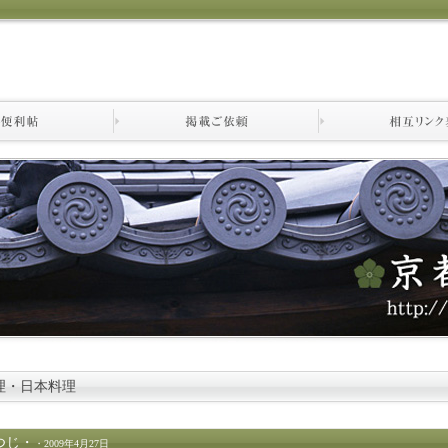
理・日本料理
つじ
・
・2009年4月27日