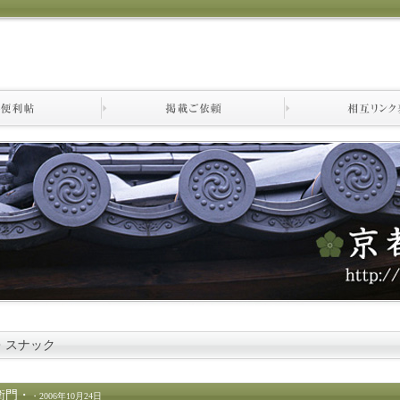
・スナック
衛門
・
・2006年10月24日