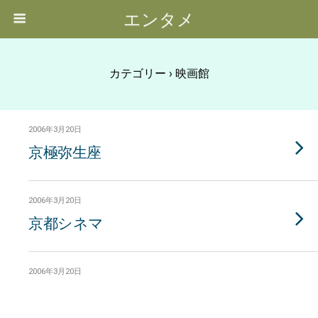
エンタメ
カテゴリー ›
映画館
2006年3月20日
京極弥生座
2006年3月20日
京都シネマ
2006年3月20日