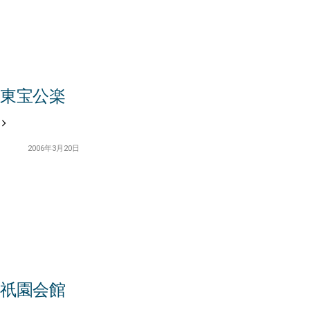
東宝公楽
2006年3月20日
祇園会館