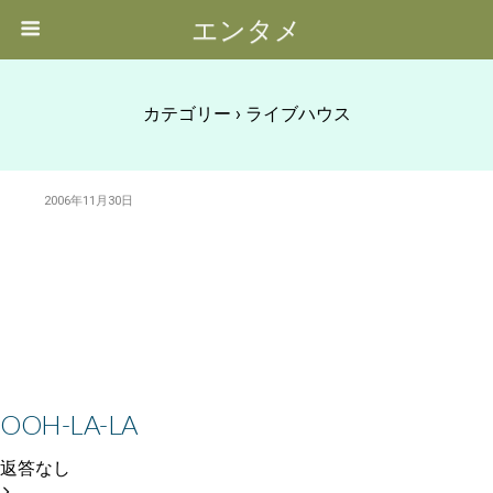
エンタメ
カテゴリー ›
ライブハウス
2006年11月30日
OOH-LA-LA
返答なし