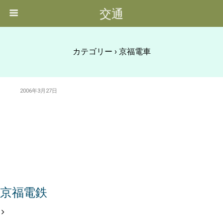
交通
カテゴリー ›
京福電車
2006年3月27日
京福電鉄